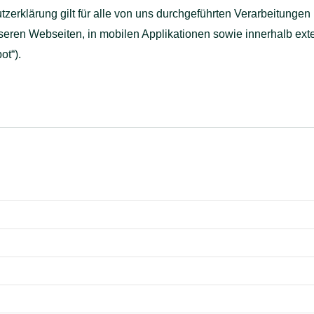
zerklärung gilt für alle von uns durchgeführten Verarbeitung
eren Webseiten, in mobilen Applikationen sowie innerhalb exte
t“).