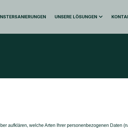
ENSTERSANIERUNGEN
UNSERE LÖSUNGEN
KONTA
ber aufklären, welche Arten Ihrer personenbezogenen Daten (n