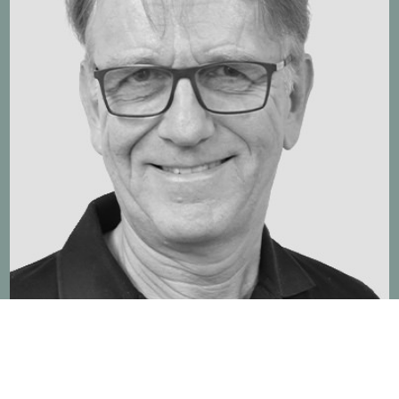
DIETER HEINISCH
VERTRIEB, PROJEKTLEITUNG